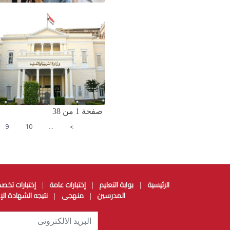
صفحة 1 من 38
9
10
…
>
الرئيسية
بوابة التعليم
إختبارات عامة
إختبارات تخص
|
|
|
المدرسين
منهجى
نتيجه الشهادة الإ
|
|