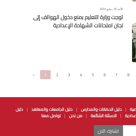
الأحد 19 , مايو, 2024
توجت وزارة التعليم بمنع دخول الهواتف إلى
لجان امتحانات الشهادة الإعدادية
<
1
2
3
4
5
6
7
8
صية
دليل الحضانات والمدارس
دليل الجامعات والمعاهد
دليل
|
|
|
عدادية
الاسئلة الشائعة
من نحن
تواصل معنا
|
|
|
اشترك الان