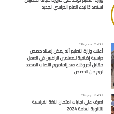
وزارة التعليم تؤكد على ضرورة صيانة المدارس
استعدادًا لبدء العام الدراسي الجديد
الثلاثاء 03 , سبتمبر, 2024
أعلنت وزارة التعليم أنه يمكن إسناد حصص
دراسية إضافية للمعلمين الراغبين في العمل
مقابل أجر وذلك بعد إتمامهم النصاب المحدد
لهم من الحصص
الثلاثاء 25 , يونيو, 2024
تعرف علي اجابات امتحان اللغة الفرنسية
للثانوية العامة 2024