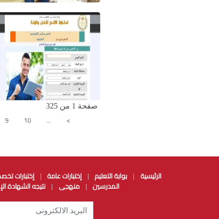
صفحة 1 من 325
9
10
…
>
الرئيسية
بوابة التعليم
إختبارات عامة
إختبارات تخص
|
|
|
المدرسين
منهجى
نتيجه الشهادة الإ
|
|