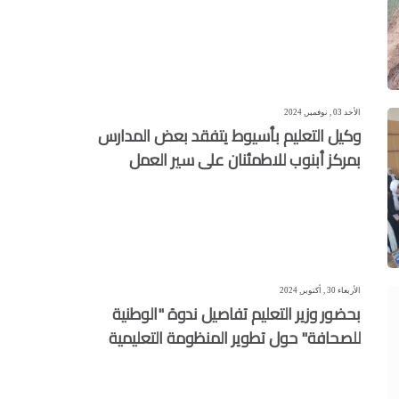
الأحد 03 , نوفمبر, 2024
وكيل التعليم بأسيوط يتفقد بعض المدارس
بمركز أبنوب للاطمئنان على سير العمل
الأربعاء 30 , أكتوبر, 2024
بحضور وزير التعليم تفاصيل ندوة "الوطنية
للصحافة" حول تطوير المنظومة التعليمية