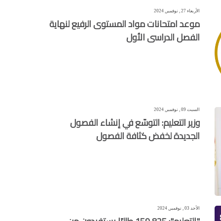
الأربعاء 27 , نوفمبر, 2024
موعد امتحانات مواد المستوى الرفيع لنهاية
الفصل الدراسى الأول
السبت 09 , نوفمبر, 2024
وزير التعليم: التوسّع في إنشاء الفصول
الجديدة لخفض كثافة الفصول
الأحد 03 , نوفمبر, 2024