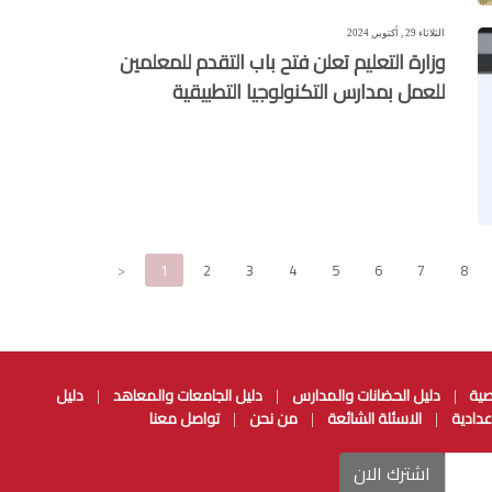
الثلاثاء 29 , أكتوبر, 2024
وزارة التعليم تعلن فتح باب التقدم للمعلمين
للعمل بمدارس التكنولوجيا التطبيقية
<
1
2
3
4
5
6
7
8
صية
دليل الحضانات والمدارس
دليل الجامعات والمعاهد
دليل
|
|
|
عدادية
الاسئلة الشائعة
من نحن
تواصل معنا
|
|
|
اشترك الان