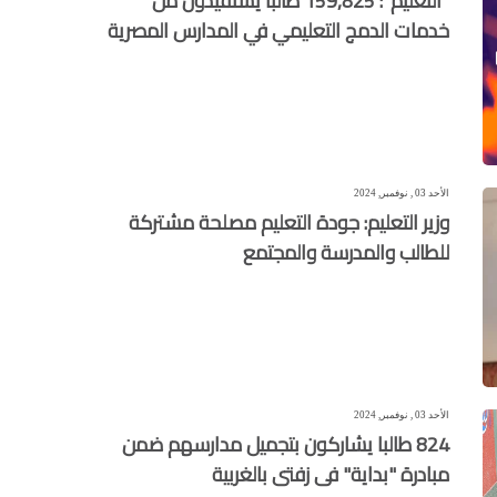
"التعليم": 159,825 طالبًا يستفيدون من
خدمات الدمج التعليمي في المدارس المصرية
الأحد 03 , نوفمبر, 2024
وزير التعليم: جودة التعليم مصلحة مشتركة
للطالب والمدرسة والمجتمع
الأحد 03 , نوفمبر, 2024
824 طالبا يشاركون بتجميل مدارسهم ضمن
مبادرة "بداية" فى زفتى بالغربية