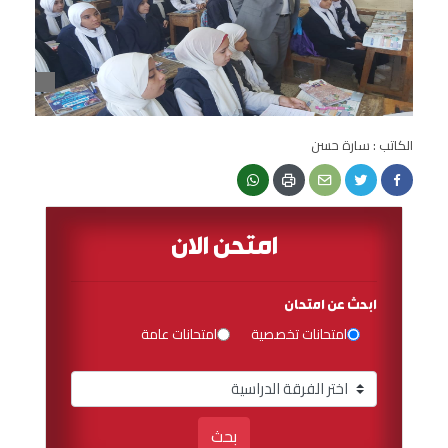
الكاتب : سارة حسن
امتحن الان
ابحث عن امتحان
امتحانات تخصصية
امتحانات عامة
بحث