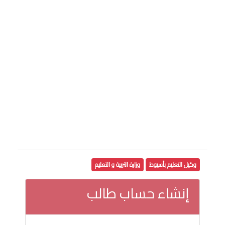
وكيل التعليم بأسيوط
وزارة التربية و التعليم
إنشاء حساب طالب