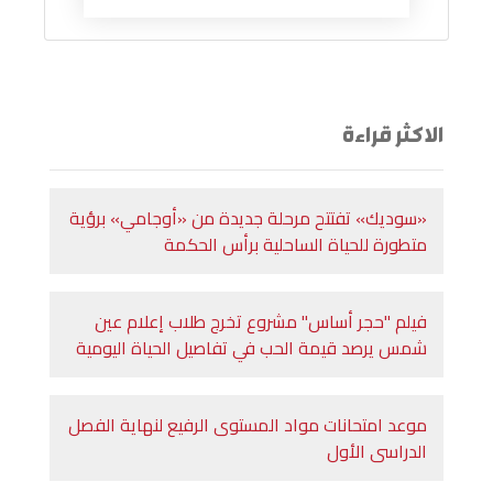
الاكثر قراءة
«سوديك» تفتتح مرحلة جديدة من «أوجامي» برؤية
متطورة للحياة الساحلية برأس الحكمة
فيلم "حجر أساس" مشروع تخرج طلاب إعلام عين
شمس يرصد قيمة الحب في تفاصيل الحياة اليومية
موعد امتحانات مواد المستوى الرفيع لنهاية الفصل
الدراسى الأول