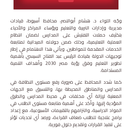
وجّه اللواء د. هشام أبوالنصر، محافظ أسيوط، قيادات
مديرية وإدارات التربية والتعليم ورؤساء المراكز والأحياء
بتكثيف حملات التفتيش على المدارس لضمان انتظام
العملية التعليمية، وذلك ضمن جولاته الميدانية لمتابعة
الخدمات المقدمة للمواطنين. ويأتي هذا الاهتمام في إطار
توجيهات الدولة بقيادة الرئيس عبد الفتاح السيسي بأهمية
تطوير التعليم وفق رؤية مصر 2030 وأهداف التنمية
المستدامة.
كما شدد المحافظ على ضرورة رفع مستوى النظافة في
المدارس والمناطق المحيطة بها، والتنسيق مع الجهات
المعنية لإزالة أي مخلفات في محيط المدارس والطرق
المؤدية إليها. وأكد على أهمية متابعة مستوى الطلاب في
المواد الدراسية، والتزامهم بالتقييمات الأسبوعية، مع إعداد
برامج علاجية للطلاب ضعاف القراءة، ورصد أي تحديات تؤثر
على تنفيذ القرارات وتقديم حلول فورية.