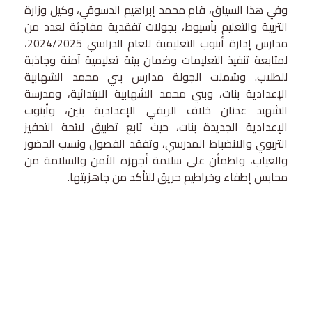
وفي هذا السياق، قام محمد إبراهيم الدسوقي، وكيل وزارة
التربية والتعليم بأسيوط، بجولات تفقدية مفاجئة لعدد من
مدارس إدارة أبنوب التعليمية للعام الدراسي 2024/2025،
لمتابعة تنفيذ التعليمات وضمان بيئة تعليمية آمنة وجاذبة
للطلاب. وشملت الجولة مدارس بني محمد الشهابية
الإعدادية بنات، وبني محمد الشهابية الابتدائية، ومدرسة
الشهيد عدنان خلاف الريفي الإعدادية بنين، وأبنوب
الإعدادية الجديدة بنات، حيث تابع تطبيق لائحة التحفيز
التربوي والانضباط المدرسي، وتفقد الفصول ونسب الحضور
والغياب، واطمأن على سلامة أجهزة الأمن والسلامة من
محابس إطفاء وخراطيم حريق للتأكد من جاهزيتها.