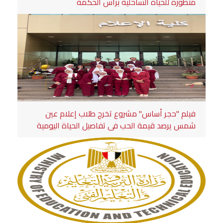
متطورة للحياة الساحلية برأس الحكمة
فيلم "حجر أساس" مشروع تخرج طلاب إعلام عين
شمس يرصد قيمة الحب في تفاصيل الحياة اليومية