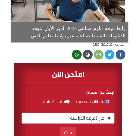
رابط نتيجة دبلوم صناعى 2023 الدور الأول| نتيجة
الدبلومات الفنية الصناعية عبر بوابة التعليم الفني
الكاتب : فاطمة خالد
امتحن الان
ابحث عن امتحان
امتحانات تخصصية
امتحانات عامة
بحث