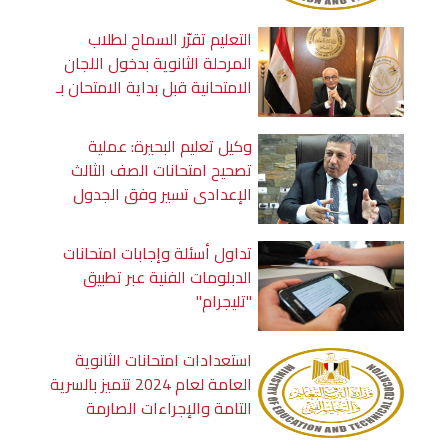
التعليم تقرّر السماح لطلاب
المرحلة الثانوية بدخول اللجان
الامتحانية قبل بداية الامتحان بـ
10 دقائق
وكيل تعليم البحيرة: عملية
تصحيح امتحانات الصف الثالث
الإعدادي تسير وفق الجدول
الزمني المحدد والنتيجة قريبا
تداول أسئلة وإجابات امتحانات
الدبلومات الفنية عبر تطبيق
"تليجرام"
استعدادات امتحانات الثانوية
العامة لعام 2024 تتميز بالسرية
التامة والإجراءات الصارمة