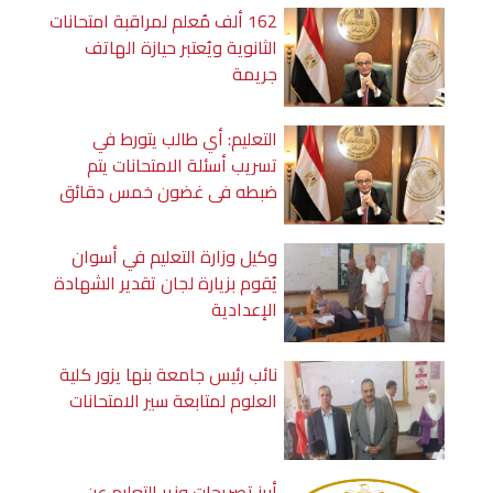
162 ألف مُعلم لمراقبة امتحانات
الثانوية ويُعتبر حيازة الهاتف
جريمة
التعليم: أي طالب يتورط في
تسريب أسئلة الامتحانات يتم
ضبطه في غضون خمس دقائق
وكيل وزارة التعليم في أسوان
يُقوم بزيارة لجان تقدير الشهادة
الإعدادية
نائب رئيس جامعة بنها يزور كلية
العلوم لمتابعة سير الامتحانات
أبرز تصريحات وزير التعليم عن