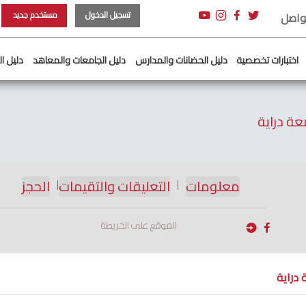
تسجيل الدخول
مستخدم جديد
تواصل
اختبارات تخصصية
دليل الحضانات والمدارس
دليل الجامعات والمعاهد
دليل ا
عة دراية
معلومات
التعليقات والتقيمات
الحجز
|
|
الموقع على الخريطة
دراية