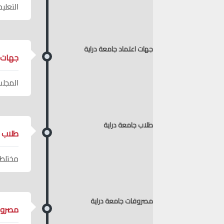
التعلي
جهات اعتماد جامعة دراية
جهات ا
المجلس
طلاب جامعة دراية
طلاب ج
مختلط
مصروفات جامعة دراية
مصروف