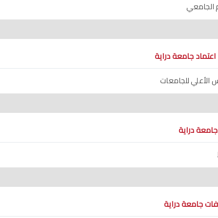
م الجامعي
عتماد جامعة دراية
 الأعلي للجامعات
امعة دراية
ات جامعة دراية