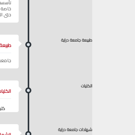
حتى الآن كليتان وهما :
طبيعة جامعة دراية
طبيعة 
جامعة
الكليات
الكليا
كلي
شهادات جامعة دراية
الشها