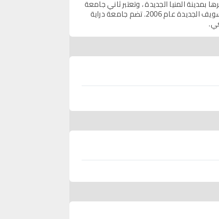
201 بالقرار الجمهوري رقم 91 لسنة 2010 ، ويقع مقرها بمدينة المنيا الجديدة ، وتعتبر ثاني جامعة
خاصة يتم إنشاؤها بصعيد مصر بعد جامعة النهضة التي تم إنشاؤها بمدينة بني سويف الجديدة عام 2006. تضم جامعة دراية