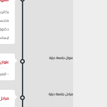
بكالر
ماجستي
دكتورا
ليسان
عنوان جامعة دراية
عنوان 
- المني
مراحل جامعة دراية
مراحل 