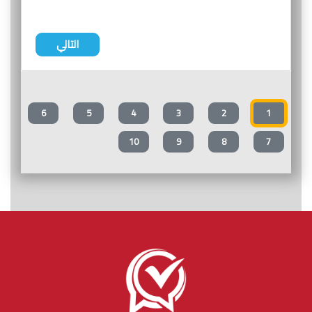
التالي
6
5
4
3
2
1
10
9
8
7