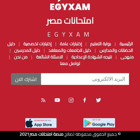
امتحانات مصر
EGYXAM
الرئيسية
بوابة التعليم
إختبارات عامة
إختبارات تخصصية
دليل
|
|
|
|
الحضانات والمدارس
دليل الجامعات والمعاهد
دليل المدرسين
|
|
|
منهجى
نتيجه الشهادة الإعدادية
الاسئلة الشائعة
من نحن
|
|
|
|
تواصل معنا
اشترك الان
© جميع الحقوق محفوظة لصالح
منصة امتحانات مصر
2021